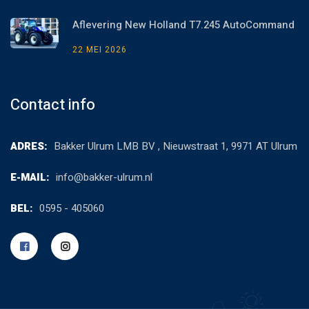
Aflevering New Holland T7.245 AutoCommand
22 MEI 2026
Contact info
ADRES:
Bakker Ulrum LMB BV , Nieuwstraat 1, 9971 AT Ulrum
E-MAIL:
info@bakker-ulrum.nl
BEL:
0595 - 405060