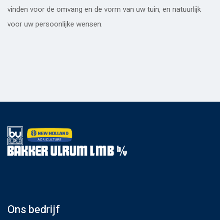
vinden voor de omvang en de vorm van uw tuin, en natuurlijk
voor uw persoonlijke wensen.
Ons bedrijf