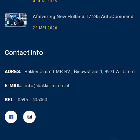
4 JUNI 2026
Aflevering New Holland T7.245 AutoCommand
22 MEI 2026
Contact info
ADRES:
Bakker Ulrum LMB BV , Nieuwstraat 1, 9971 AT Ulrum
E-MAIL:
info@bakker-ulrum.nl
BEL:
0595 - 405060