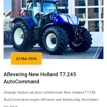
22 Mei 2026
Aflevering New Holland T7.245
AutoCommand
Onlangs hebben wij deze schitterende New Holland T7.245
AutoCommand mogen afleveren aan Maatschap Noorddam
ten Have