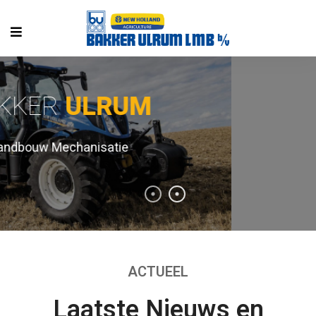
EXCELLENTE
SERVICE
Landbouwm
ACTUEEL
Laatste Nieuws en