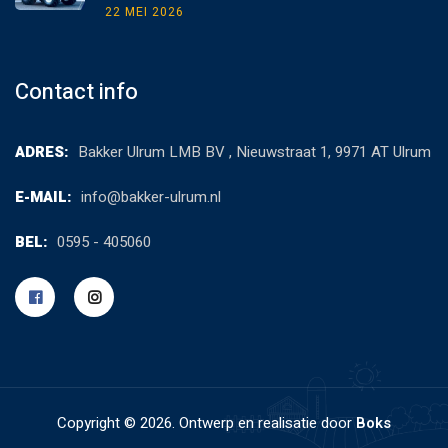
22 MEI 2026
Contact info
ADRES:
Bakker Ulrum LMB BV , Nieuwstraat 1, 9971 AT Ulrum
E-MAIL:
info@bakker-ulrum.nl
BEL:
0595 - 405060
Copyright ©
2026. Ontwerp en realisatie door
Boks