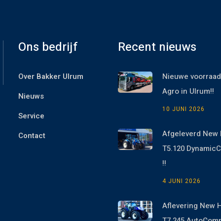
Ons bedrijf
Recent nieuws
Over Bakker Ulrum
Nieuwe voorraad
Agro in Ulrum!!
Nieuws
10 JUNI 2026
Service
Afgeleverd New 
Contact
T5.120 Dynami
!!
4 JUNI 2026
Aflevering New 
T7.245 AutoCom