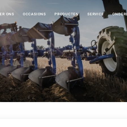
ER ONS
OCCASIONS
PRODUCTEN
SERVICE
ONDER