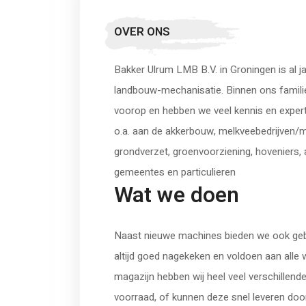
OVER ONS
Bakker Ulrum LMB B.V. in Groningen is al ja
landbouw-mechanisatie. Binnen ons familie
voorop en hebben we veel kennis en expertis
o.a. aan de akkerbouw, melkveebedrijven/m
grondverzet, groenvoorziening, hoveniers,
gemeentes en particulieren
Wat we doen
Naast nieuwe machines bieden we ook gebr
altijd goed nagekeken en voldoen aan alle w
magazijn hebben wij heel veel verschillen
voorraad, of kunnen deze snel leveren door