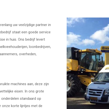
renlang uw veelzijdige partner in
bedrijf staat een goede service
e in huis. Ons bedrijf levert
elkveehouderijen, loonbedrijven,
 aannemers, overheden,
uikte machines aan, deze zijn
ettelijke eisen. In ons grote
de onderdelen standaard op
 onze korte lijntjes met de