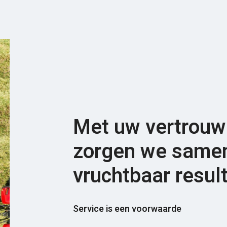
Met uw vertrouwe
zorgen we samen
vruchtbaar result
Service is een voorwaarde