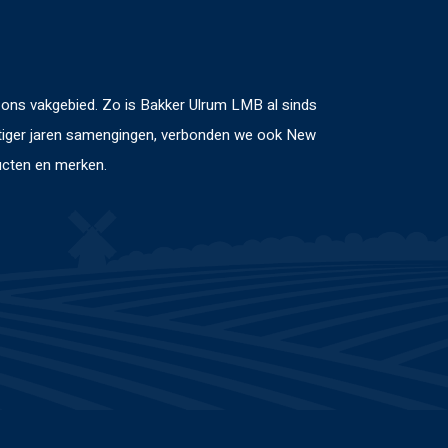
n ons vakgebied. Zo is Bakker Ulrum LMB al sinds
chtiger jaren samengingen, verbonden we ook New
ucten en merken.