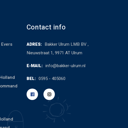
Contact info
 Evers
ADRES:
Bakker Ulrum LMB BV ,
Nieuwstraat 1, 9971 AT Ulrum
E-MAIL:
info@bakker-ulrum.nl
Holland
BEL:
0595 - 405060
cCommand
Holland
mand