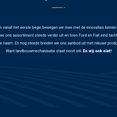
d en vanaf het eerste begin bewegen we mee met de innovaties binne
we ons assortiment steeds verder uit en toen Ford en Fiat eind ta
e naam. En nog steeds breiden we ons aanbod uit met nieuwe prod
Want landbouwmechanisatie staat nooit stil.
En wij ook niet!