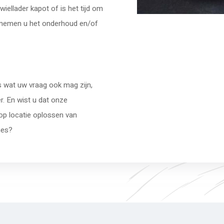
wiellader kapot of is het tijd om
 nemen u het onderhoud en/of
s wat uw vraag ook mag zijn,
r. En wist u dat onze
 op locatie oplossen van
ines?