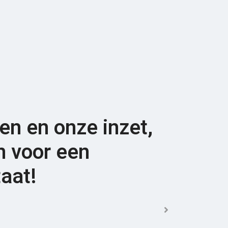
n en onze inzet,
 voor een
aat!