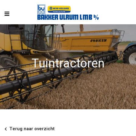
Tuintractoren
Terug naar overzicht