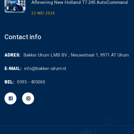
Aflevering New Holland T7.245 AutoCommand
22 MEI 2026
Contact info
ADRES:
Bakker Ulrum LMB BV , Nieuwstraat 1, 9971 AT Ulrum
E-MAIL:
info@bakker-ulrum.nl
BEL:
0595 - 405060