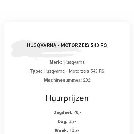
HUSQVARNA - MOTORZEIS 543 RS
Merk:
Husqvarna
Type:
Husqvarna - Motorzeis 543 RS
Machinenummer:
202
Huurprijzen
Dagdeel:
20,-
Dag:
35,-
Week:
105,-