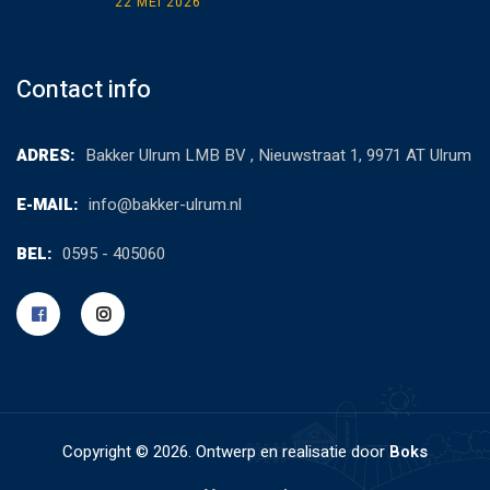
22 MEI 2026
Contact info
ADRES:
Bakker Ulrum LMB BV , Nieuwstraat 1, 9971 AT Ulrum
E-MAIL:
info@bakker-ulrum.nl
BEL:
0595 - 405060
Copyright ©
2026. Ontwerp en realisatie door
Boks