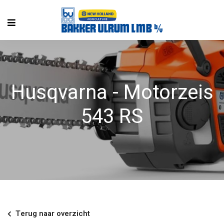
Husqvarna - Motorzeis
543 RS
Terug naar overzicht