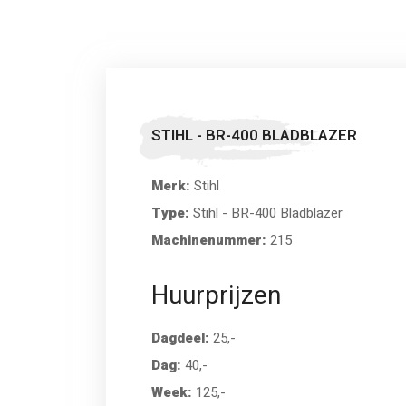
STIHL - BR-400 BLADBLAZER
Merk:
Stihl
Type:
Stihl - BR-400 Bladblazer
Machinenummer:
215
Huurprijzen
Dagdeel:
25,-
Dag:
40,-
Week:
125,-