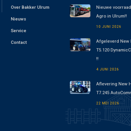
Over Bakker Ulrum
Nieuwe voorraad
Agro in Ulrum!!
Nieuws
10 JUNI 2026
Service
Afgeleverd New 
Contact
T5.120 Dynami
!!
4 JUNI 2026
Aflevering New 
T7.245 AutoCom
22 MEI 2026