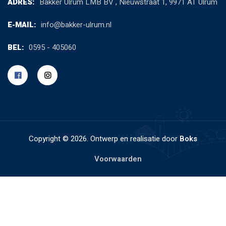
ADRES:
Bakker Ulrum LMB BV , Nieuwstraat 1, 9971 AT Ulrum
E-MAIL:
info@bakker-ulrum.nl
BEL:
0595 - 405060
Copyright ©
2026. Ontwerp en realisatie door
Boks
Voorwaarden