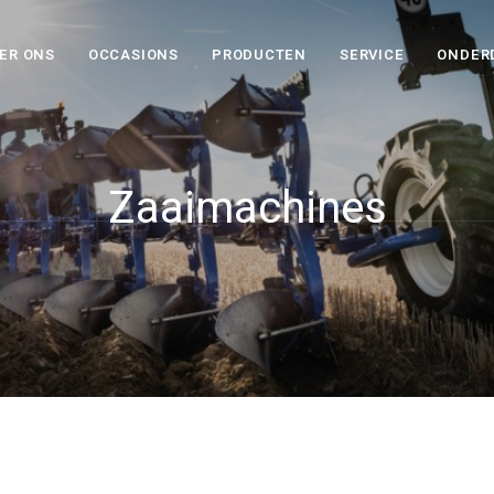
ER ONS
OCCASIONS
PRODUCTEN
SERVICE
ONDER
Zaaimachines