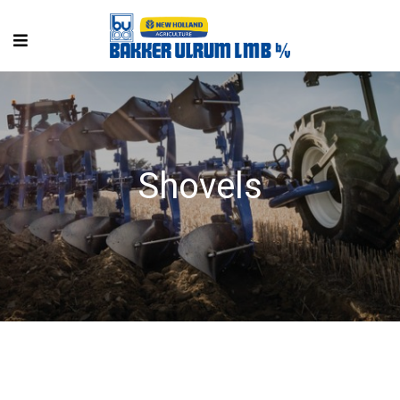
Shovels