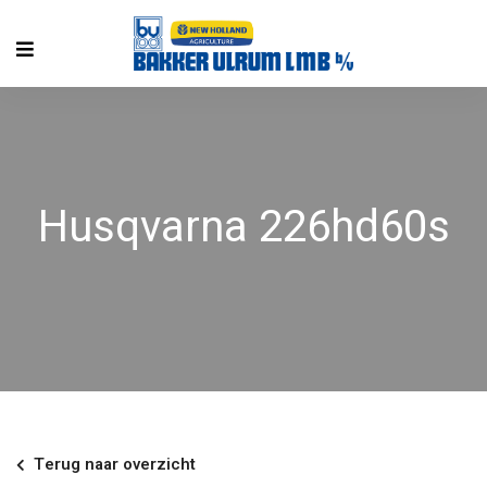
Husqvarna 226hd60s
Terug naar overzicht