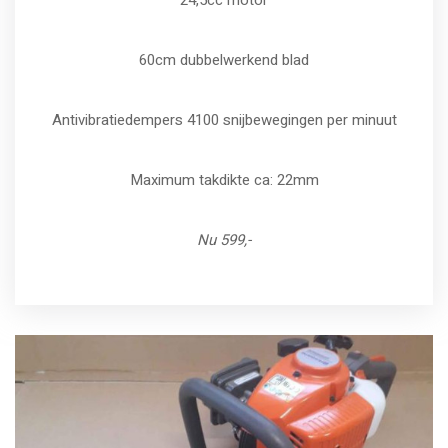
24,5cc motor
60cm dubbelwerkend blad
Antivibratiedempers 4100 snijbewegingen per minuut
Maximum takdikte ca: 22mm
Nu 599,-