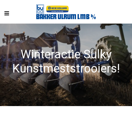
Winteractie Sulky
Kunstmeststrooiers!