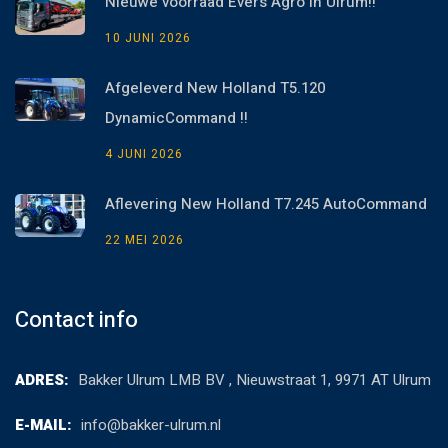
Nieuwe voorraad Evers Agro in Ulrum!!
10 JUNI 2026
Afgeleverd New Holland T5.120
DynamicCommand !!
4 JUNI 2026
Aflevering New Holland T7.245 AutoCommand
22 MEI 2026
Contact info
ADRES:
Bakker Ulrum LMB BV , Nieuwstraat 1, 9971 AT Ulrum
E-MAIL:
info@bakker-ulrum.nl