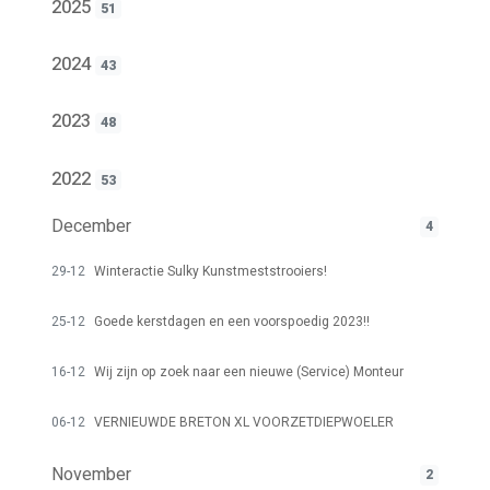
2025
51
2024
43
2023
48
2022
53
December
4
29-12
Winteractie Sulky Kunstmeststrooiers!
25-12
Goede kerstdagen en een voorspoedig 2023!!
16-12
Wij zijn op zoek naar een nieuwe (Service) Monteur
06-12
VERNIEUWDE BRETON XL VOORZETDIEPWOELER
November
2