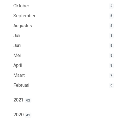
Oktober
2
September
5
Augustus
8
Juli
1
Juni
5
Mei
5
April
8
Maart
7
Februari
6
2021
62
2020
41