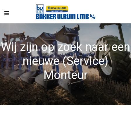
Wij zijn op zoek naar een
nieuwe (Service)
Monteur