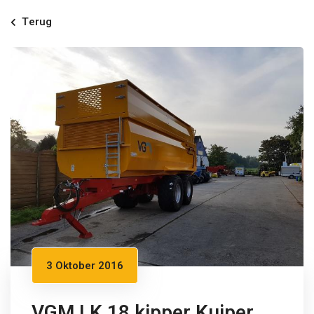
Terug
3 Oktober 2016
VGM LK 18 kipper Kuiper