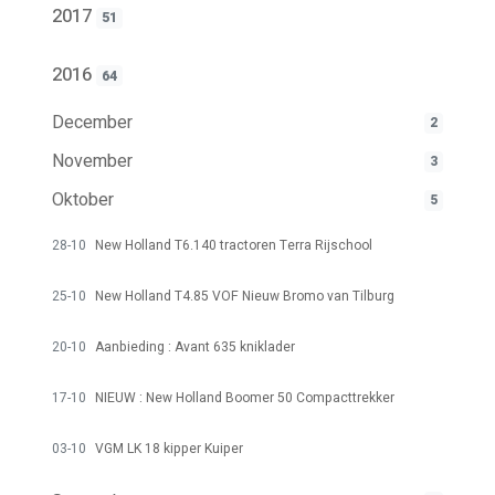
2017
51
2016
64
December
2
November
3
Oktober
5
28-10
New Holland T6.140 tractoren Terra Rijschool
25-10
New Holland T4.85 VOF Nieuw Bromo van Tilburg
20-10
Aanbieding : Avant 635 kniklader
17-10
NIEUW : New Holland Boomer 50 Compacttrekker
03-10
VGM LK 18 kipper Kuiper