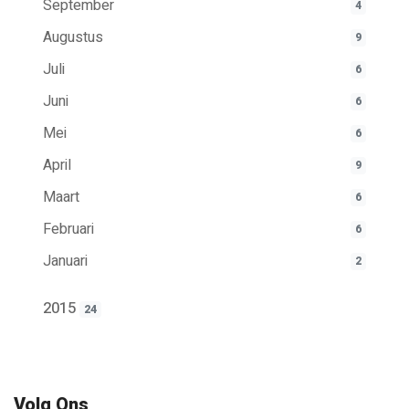
September
4
Augustus
9
Juli
6
Juni
6
Mei
6
April
9
Maart
6
Februari
6
Januari
2
2015
24
Volg Ons