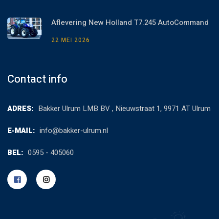
Aflevering New Holland T7.245 AutoCommand
22 MEI 2026
Contact info
ADRES:
Bakker Ulrum LMB BV , Nieuwstraat 1, 9971 AT Ulrum
E-MAIL:
info@bakker-ulrum.nl
BEL:
0595 - 405060