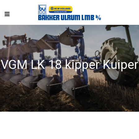
VGM LK 18 kipper Kuiper