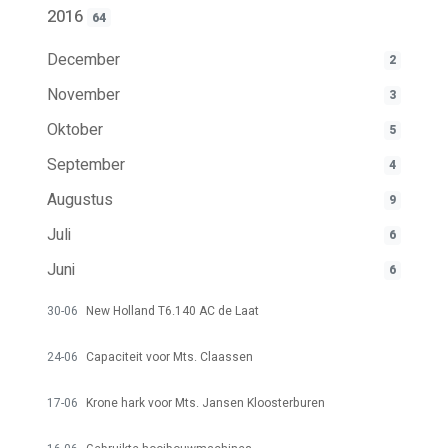
2016
64
December
2
November
3
Oktober
5
September
4
Augustus
9
Juli
6
Juni
6
30-06
New Holland T6.140 AC de Laat
24-06
Capaciteit voor Mts. Claassen
17-06
Krone hark voor Mts. Jansen Kloosterburen