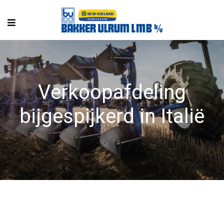
Verkoopafdeling
bijgespijkerd in Italië