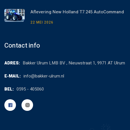
Aflevering New Holland T7.245 AutoCommand
22 MEI 2026
Contact info
ADRES:
Bakker Ulrum LMB BV , Nieuwstraat 1, 9971 AT Ulrum
E-MAIL:
info@bakker-ulrum.nl
BEL:
0595 - 405060