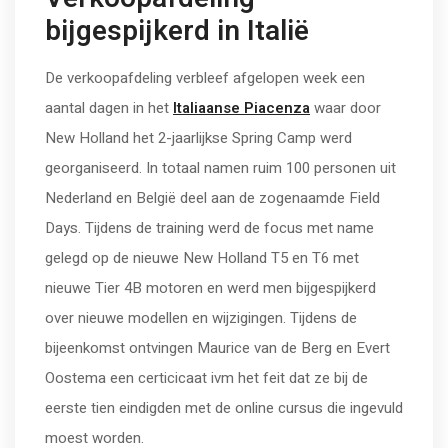
bijgespijkerd in Italië
De verkoopafdeling verbleef afgelopen week een
aantal dagen in het
Italiaanse Piacenza
waar door
New Holland het 2-jaarlijkse Spring Camp werd
georganiseerd. In totaal namen ruim 100 personen uit
Nederland en België deel aan de zogenaamde Field
Days. Tijdens de training werd de focus met name
gelegd op de nieuwe New Holland T5 en T6 met
nieuwe Tier 4B motoren en werd men bijgespijkerd
over nieuwe modellen en wijzigingen. Tijdens de
bijeenkomst ontvingen Maurice van de Berg en Evert
Oostema een certicicaat ivm het feit dat ze bij de
eerste tien eindigden met de online cursus die ingevuld
moest worden.