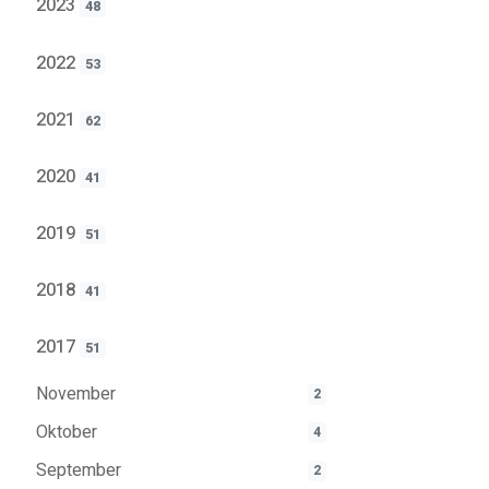
2023
48
2022
53
2021
62
2020
41
2019
51
2018
41
2017
51
November
2
Oktober
4
September
2