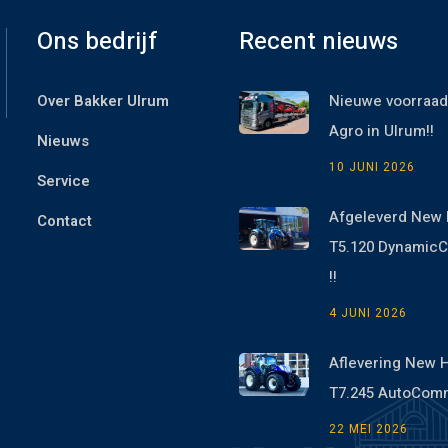
Ons bedrijf
Recent nieuws
Over Bakker Ulrum
Nieuwe voorraad
Agro in Ulrum!!
Nieuws
10 JUNI 2026
Service
Afgeleverd New 
Contact
T5.120 Dynami
!!
4 JUNI 2026
Aflevering New 
T7.245 AutoCom
22 MEI 2026