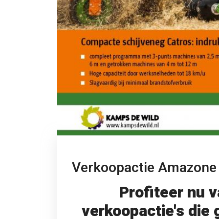
Verkoopactie Amazone
Profiteer nu v
verkoopactie's die