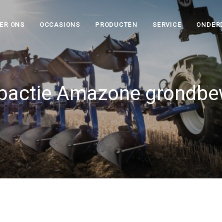
ER ONS
OCCASIONS
PRODUCTEN
SERVICE
ONDER
pactie Amazone grondbe