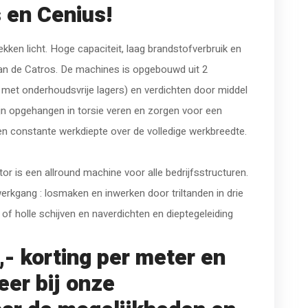
 en Cenius!
kken licht. Hoge capaciteit, laag brandstofverbruik en
 van de Catros. De machines is opgebouwd uit 2
 met onderhoudsvrije lagers) en verdichten door middel
ijn opgehangen in torsie veren en zorgen voor een
n constante werkdiepte over de volledige werkbreedte.
or is een allround machine voor alle bedrijfsstructuren.
rkgang : losmaken en inwerken door triltanden in drie
l of holle schijven en naverdichten en dieptegeleiding
- korting per meter en
eer bij onze