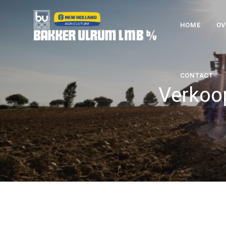
HOME
OV
CONTACT
Verkoo