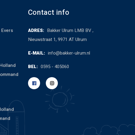
Contact info
 Evers
ADRES:
Bakker Ulrum LMB BV ,
Nieuwstraat 1, 9971 AT Ulrum
E-MAIL:
info@bakker-ulrum.nl
Holland
BEL:
0595 - 405060
cCommand
Holland
mand