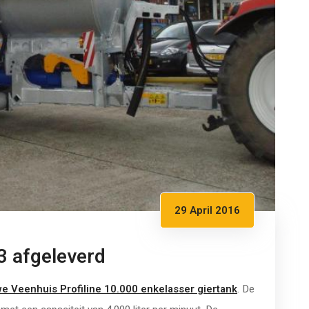
29 April 2016
3 afgeleverd
e Veenhuis Profiline 10.000 enkelasser giertank
. De