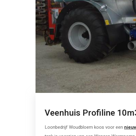
Veenhuis Profiline 10m
Loonbedrijf Woudbloem koos voor een
nieuw