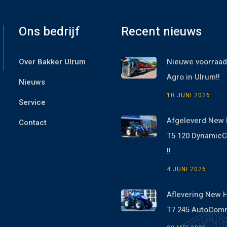
Ons bedrijf
Recent nieuws
Over Bakker Ulrum
Nieuwe voorraad
Agro in Ulrum!!
Nieuws
10 JUNI 2026
Service
Afgeleverd New 
Contact
T5.120 Dynami
!!
4 JUNI 2026
Aflevering New 
T7.245 AutoCom