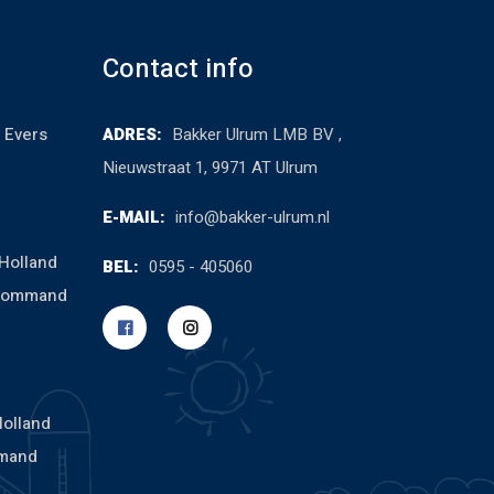
Contact info
 Evers
ADRES:
Bakker Ulrum LMB BV ,
Nieuwstraat 1, 9971 AT Ulrum
E-MAIL:
info@bakker-ulrum.nl
Holland
BEL:
0595 - 405060
cCommand
Holland
mand