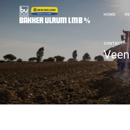
HOME
OV
CONTACT
Veen