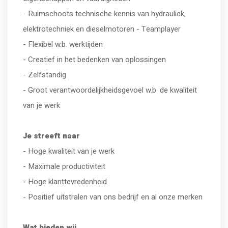
- Ruimschoots technische kennis van hydrauliek,
elektrotechniek en dieselmotoren - Teamplayer
- Flexibel w.b. werktijden
- Creatief in het bedenken van oplossingen
- Zelfstandig
- Groot verantwoordelijkheidsgevoel w.b. de kwaliteit
van je werk
Je streeft naar
- Hoge kwaliteit van je werk
- Maximale productiviteit
- Hoge klanttevredenheid
- Positief uitstralen van ons bedrijf en al onze merken
Wat bieden wij