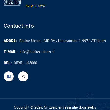
22 MEI 2026
Contact info
ADRES:
Bakker Ulrum LMB BV , Nieuwstraat 1, 9971 AT Ulrum
E-MAIL:
info@bakker-ulrum.nl
BEL:
0595 - 405060
Copyright ©
2026. Ontwerp en realisatie door
Boks