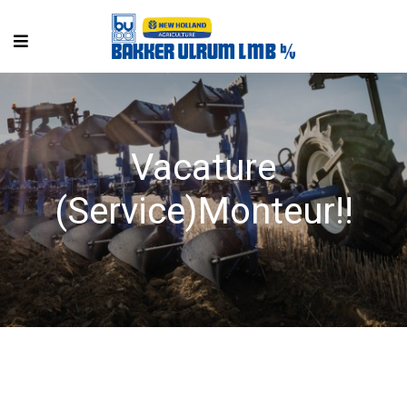
Vacature
(Service)Monteur!!