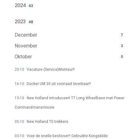
2024
43
2023
48
December
7
November
3
Oktober
5
20-10
Vacature (Service)Monteur!!
16-10
Dücker UM 30 uit voorraad leverbaar!!
13-10
New Holland introduceert T7 Long Wheelbase met Power
Command-transmissie
05-10
New Holland T5 trekkers
03-10
Voor de snelle beslisser!! Gebruikte Kongskilde