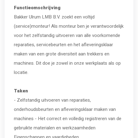
Functieomschrijving
Bakker Ulrum LMB B.V. zoekt een voltijd
(service)monteur! Als monteur ben je verantwoordelijk
voor het zelfstandig uitvoeren van alle voorkomende
reparaties, servicebeurten en het afleveringsklaar
maken van een grote diversiteit aan trekkers en
machines. Dit doe je zowel in onze werkplaats als op
locatie.
Taken
- Zelfstandig uitvoeren van reparaties,
onderhoudsbeurten en afleveringsklaar maken van
machines - Het correct en volledig registreren van de
gebruikte materialen en werkzaamheden
Eigenschappen en vaardigheden