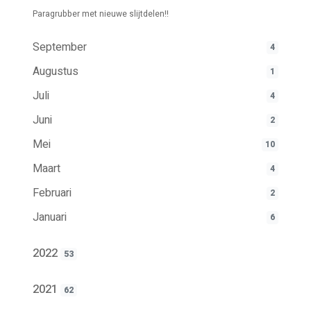
Paragrubber met nieuwe slijtdelen!!
September
4
Augustus
1
Juli
4
Juni
2
Mei
10
Maart
4
Februari
2
Januari
6
2022
53
2021
62