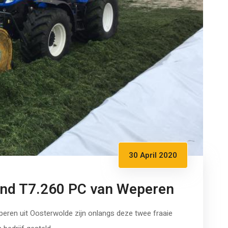
30 April 2020
nd T7.260 PC van Weperen
eperen uit Oosterwolde zijn onlangs deze twee fraaie