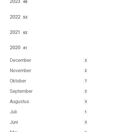
2023
48
2022
53
2021
62
2020
41
December
2
November
2
Oktober
7
September
2
Augustus
3
Juli
1
Juni
3