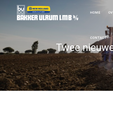
HOME
OV
CONTACT
Twee nieuwe