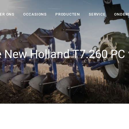
ER ONS
OCCASIONS
PRODUCTEN
SERVICE
ONDER
 New Holland T7.260 PC