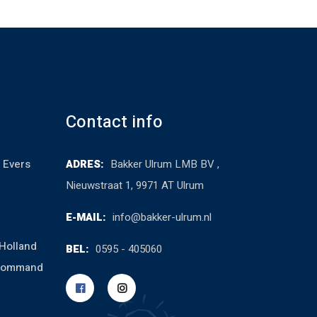
Contact info
 Evers
ADRES:
Bakker Ulrum LMB BV ,
Nieuwstraat 1, 9971 AT Ulrum
E-MAIL:
info@bakker-ulrum.nl
Holland
BEL:
0595 - 405060
cCommand