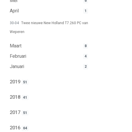
Mei
6
April
1
30-04
Twee nieuwe New Holland T7.260 PC van
Weperen
Maart
8
Februari
4
Januari
2
2019
51
2018
41
2017
51
2016
64