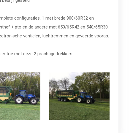
edrijf gesteld.
mplete configuraties, 1 met brede 900/60R32 en
nthef + pto en de andere met 650/65R42 en 540/65R30.
lectronische ventielen, luchtremmen en geveerde vooras.
er toe met deze 2 prachtige trekkers.