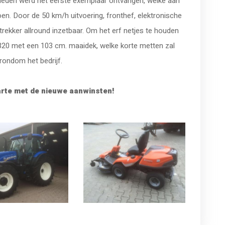
geleden werd het eerste exemplaar ontvangen, welke aan
oen. Door de 50 km/h uitvoering, fronthef, elektronische
ekker allround inzetbaar. Om het erf netjes te houden
0 met een 103 cm. maaidek, welke korte metten zal
ondom het bedrijf.
harte met de nieuwe aanwinsten!