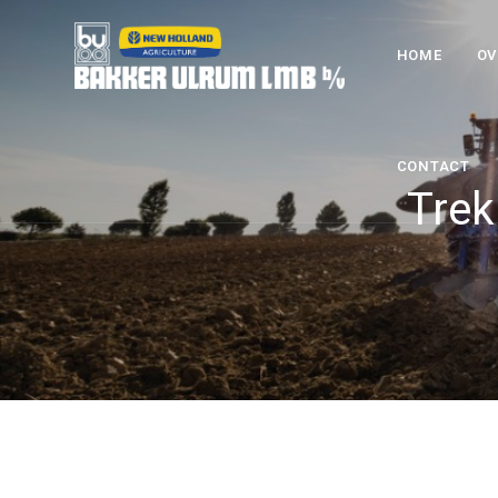
HOME
OV
CONTACT
Trek