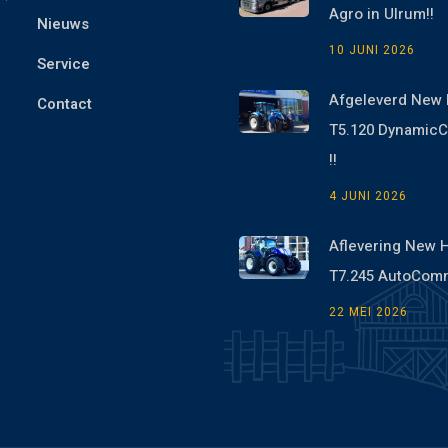
Agro in Ulrum!!
Nieuws
10 JUNI 2026
Service
Afgeleverd New 
Contact
T5.120 Dynami
!!
4 JUNI 2026
Aflevering New 
T7.245 AutoCom
22 MEI 2026