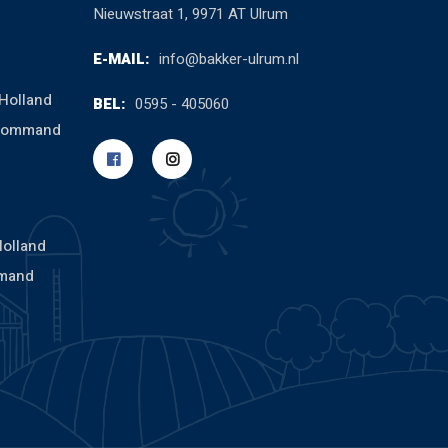
Nieuwstraat 1, 9971 AT Ulrum
E-MAIL:
info@bakker-ulrum.nl
Holland
BEL:
0595 - 405060
cCommand
Holland
mand