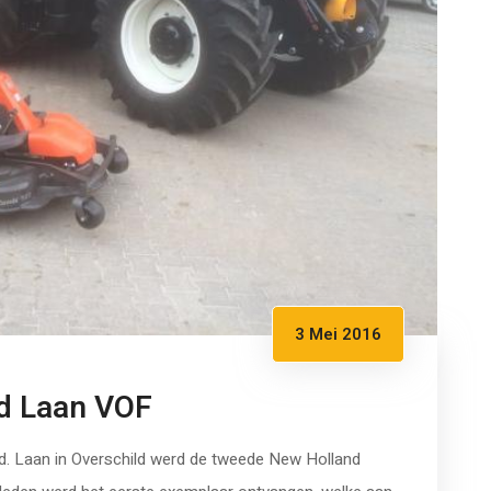
3 Mei 2016
vd Laan VOF
d. Laan in Overschild werd de tweede New Holland