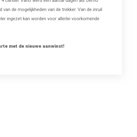
 cilinder Vario werd een aantal dagen als Demo
van de mogelijkheden van de trekker. Van de inruil
er ingezet kan worden voor allerlei voorkomende
arte met de nieuwe aanwinst!