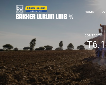
HOME
OV
CONTACT
T6.1