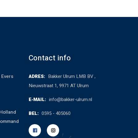
Contact info
 Evers
ADRES:
Bakker Ulrum LMB BV ,
Nieuwstraat 1, 9971 AT Ulrum
E-MAIL:
info@bakker-ulrum.nl
Holland
BEL:
0595 - 405060
cCommand