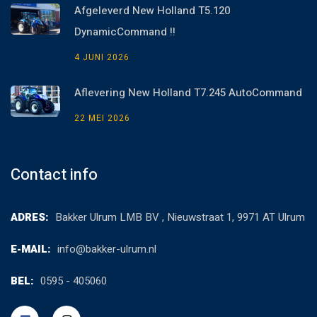
Afgeleverd New Holland T5.120
DynamicCommand !!
4 JUNI 2026
Aflevering New Holland T7.245 AutoCommand
22 MEI 2026
Contact info
ADRES:
Bakker Ulrum LMB BV , Nieuwstraat 1, 9971 AT Ulrum
E-MAIL:
info@bakker-ulrum.nl
BEL:
0595 - 405060