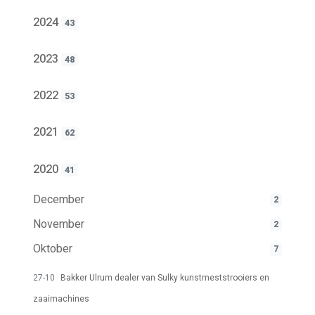
2024
43
2023
48
2022
53
2021
62
2020
41
December
2
November
2
Oktober
7
27-10
Bakker Ulrum dealer van Sulky kunstmeststrooiers en
zaaimachines