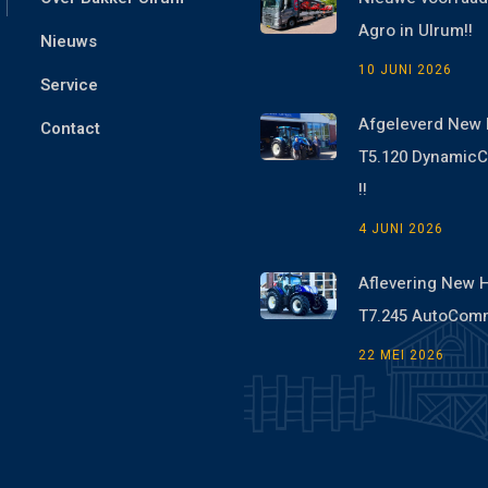
Agro in Ulrum!!
Nieuws
10 JUNI 2026
Service
Afgeleverd New 
Contact
T5.120 Dynami
!!
4 JUNI 2026
Aflevering New 
T7.245 AutoCom
22 MEI 2026