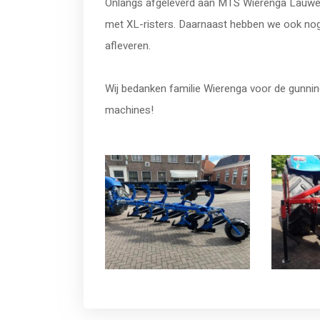
Onlangs afgeleverd aan MTS Wierenga Lauwerz
met XL-risters. Daarnaast hebben we ook n
afleveren.
Wij bedanken familie Wierenga voor de gunni
machines!