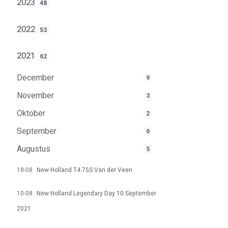
2023
48
2022
53
2021
62
December
9
November
3
Oktober
2
September
6
Augustus
5
18-08
New Holland T4.75S Van der Veen
10-08
New Holland Legendary Day 10 September
2021