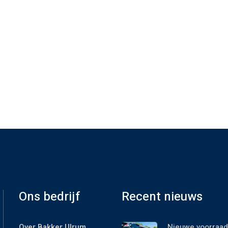
Ons bedrijf
Recent nieuws
Over Bakker Ulrum
Nieuwe voorraad