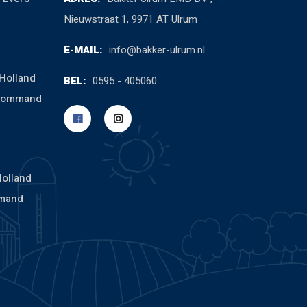
Nieuwstraat 1, 9971 AT Ulrum
E-MAIL:
info@bakker-ulrum.nl
Holland
BEL:
0595 - 405060
cCommand
Holland
mand