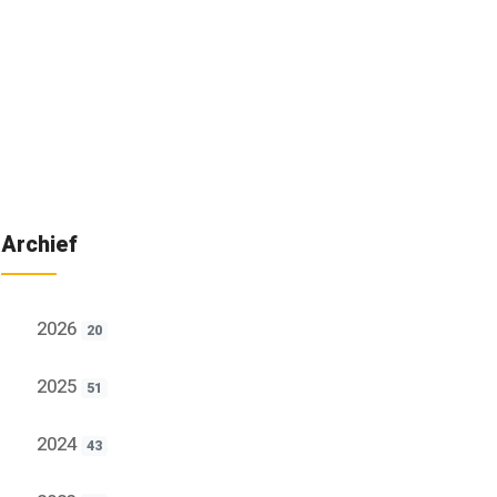
Archief
2026
20
2025
51
2024
43