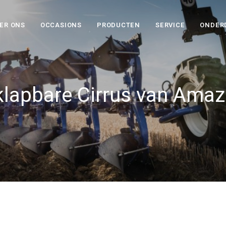
ER ONS
OCCASIONS
PRODUCTEN
SERVICE
ONDER
lapbare Cirrus van Ama