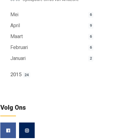
Mei
6
April
9
Maart
6
Februari
6
Januari
2
2015
24
Volg Ons