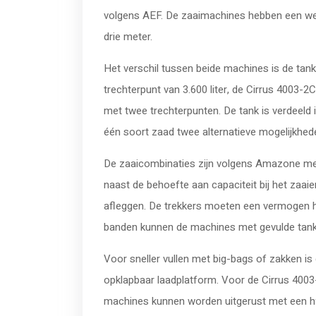
volgens AEF. De zaaimachines hebben een wer
drie meter.
Het verschil tussen beide machines is de tan
trechterpunt van 3.600 liter, de Cirrus 4003-2C
met twee trechterpunten. De tank is verdeeld 
één soort zaad twee alternatieve mogelijkhed
De zaaicombinaties zijn volgens Amazone met
naast de behoefte aan capaciteit bij het zaa
afleggen. De trekkers moeten een vermogen h
banden kunnen de machines met gevulde tank 
Voor sneller vullen met big-bags of zakken is
opklapbaar laadplatform. Voor de Cirrus 4003
machines kunnen worden uitgerust met een hyd