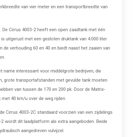
kbreedte van vier meter en een transportbreedte van
k. De Cirrus 4003-2 heeft een open zaadtank met één
 is uitgerust met een gesloten druktank van 4.000 liter
in de verhouding 60 en 40 en biedt naast het zaaien van
en.
 name interessant voor middelgrote bedrijven, die
ien, grote transportafstanden met gevulde tank moeten
ebben van tussen de 170 en 200 pk. Door de Matrix-
met 40 km/u over de weg rijden.
 de Cirrus 4003-2C standaard voorzien van een zijdelings
-2 wordt dit laadplatform als extra aangeboden. Beide
raulisch aangedreven vulvijzel.