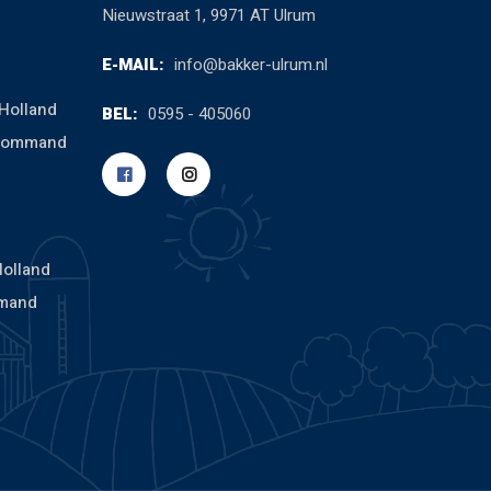
Nieuwstraat 1, 9971 AT Ulrum
E-MAIL:
info@bakker-ulrum.nl
Holland
BEL:
0595 - 405060
cCommand
Holland
mand