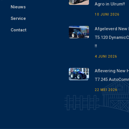
Agro in Ulrum!!
Nieuws
10 JUNI 2026
Service
Afgeleverd New 
Contact
T5.120 Dynami
!!
4 JUNI 2026
Aflevering New 
T7.245 AutoCom
22 MEI 2026