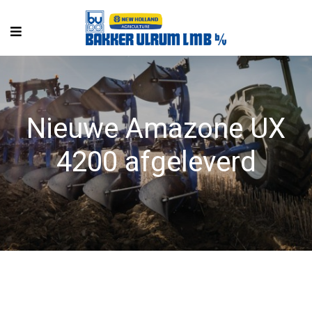
Nieuwe Amazone UX
4200 afgeleverd