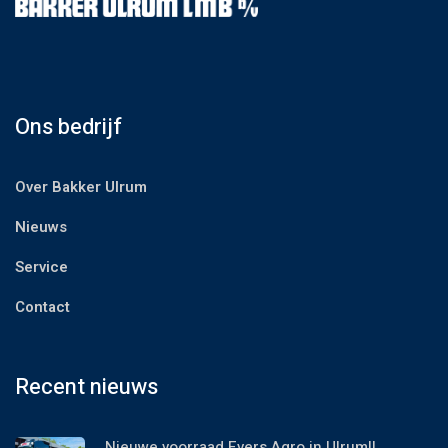
Ons bedrijf
Over Bakker Ulrum
Nieuws
Service
Contact
Recent nieuws
Nieuwe voorraad Evers Agro in Ulrum!!