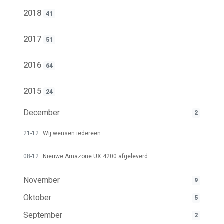
2018
41
2017
51
2016
64
2015
24
December
2
21-12
Wij wensen iedereen...
08-12
Nieuwe Amazone UX 4200 afgeleverd
November
9
Oktober
5
September
2