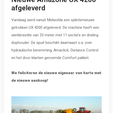
afgeleverd
Vandaag werd vanuit Midwolda een splinternieuwe
getrokken UX 4200 afgeleverd. De machine heeft een
werkbreedte van 33 meter met 11 sectie's en drieling
dophouder. De spuit beschikt daarnaast o.a. over
hydraulische beremming, Amaclick, Distance Control
en het door klanten geroemde Comfort pakket.
We feliciteren de nieuwe eigenaar van harte met
de nieuwe aankoop!