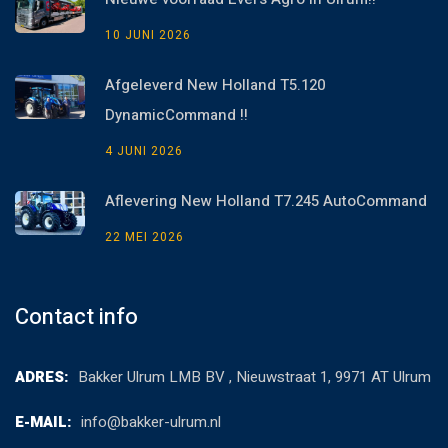
10 JUNI 2026
Afgeleverd New Holland T5.120
DynamicCommand !!
4 JUNI 2026
Aflevering New Holland T7.245 AutoCommand
22 MEI 2026
Contact info
ADRES:
Bakker Ulrum LMB BV , Nieuwstraat 1, 9971 AT Ulrum
E-MAIL:
info@bakker-ulrum.nl