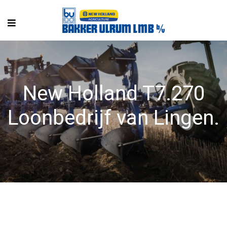
New Holland T7.270
Loonbedrijf van Lingen.