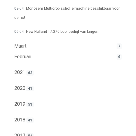
08-04
Monosem Multicrop schoffelmachine beschikbaar voor
demo!
06-04
New Holland T7.270 Loonbedrijf van Lingen.
Maart
7
Februari
6
2021
62
2020
41
2019
51
2018
41
2017