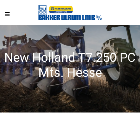
New Holland T7.250 PC
Mts. Hesse