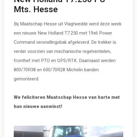
Mts. Hesse
Bij Maatschap Hesse uit Vlagtwedde werd deze week
een nieuwe New Holland T7.250 met 19x6 Power
Command versnellingsbak afgeleverd. De trekker is
verder voorzien van mechanische regelventielen,
fronthef met PTO en GPS/RTK. Daarnaast werden
800/70R38 en 600/70R28 Michelin banden
gemonteerd.
We feliciteren Maatschap Hesse van harte met
hun nieuwe aanwinst!