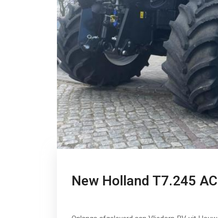
New Holland T7.245 AC