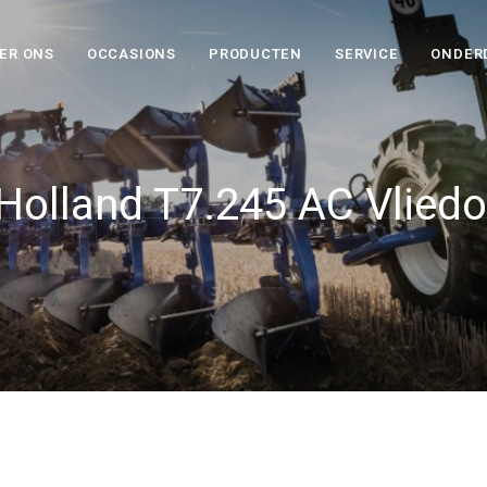
ER ONS
OCCASIONS
PRODUCTEN
SERVICE
ONDER
Holland T7.245 AC Vliedo