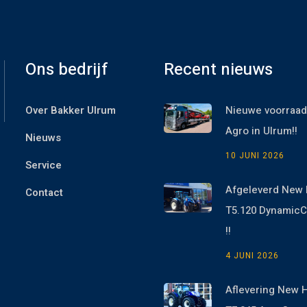
Ons bedrijf
Recent nieuws
Over Bakker Ulrum
Nieuwe voorraad
Agro in Ulrum!!
Nieuws
10 JUNI 2026
Service
Afgeleverd New 
Contact
T5.120 Dynami
!!
4 JUNI 2026
Aflevering New 