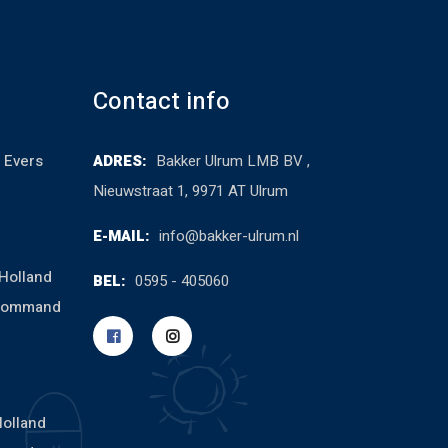
Contact info
 Evers
ADRES:
Bakker Ulrum LMB BV ,
Nieuwstraat 1, 9971 AT Ulrum
E-MAIL:
info@bakker-ulrum.nl
Holland
BEL:
0595 - 405060
cCommand
Holland