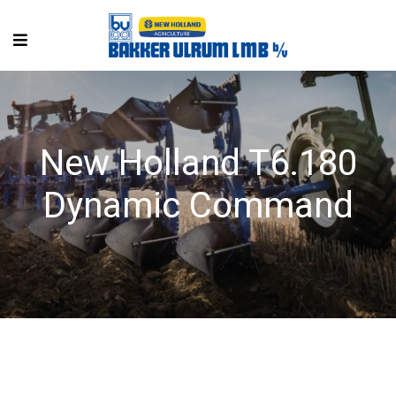
New Holland T6.180
Dynamic Command