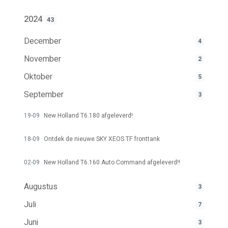
2024
43
December
4
November
2
Oktober
5
September
3
19-09
New Holland T6.180 afgeleverd!
18-09
Ontdek de nieuwe SKY XEOS TF fronttank
02-09
New Holland T6.160 Auto Command afgeleverd!!
Augustus
3
Juli
7
Juni
3