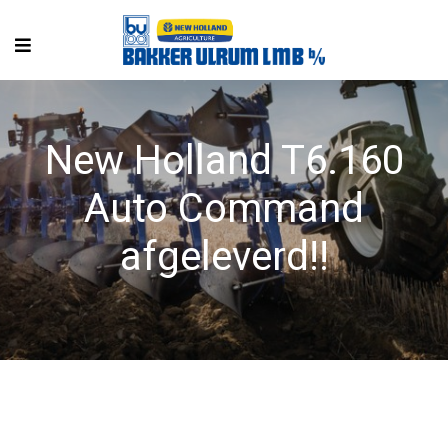
New Holland T6.160
Auto Command
afgeleverd!!