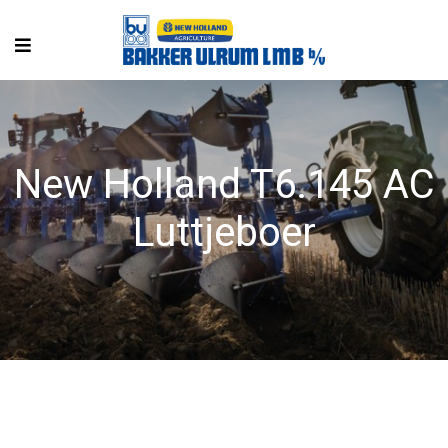
New Holland T6.145 AC
Luttjeboer