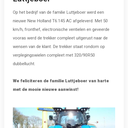
Op het bedrijf van de familie Luttjeboer werd een
nieuwe New Holland T6.145 AC afgeleverd. Met 50
km/h, fronthef, electronische ventielen en geveerde
vooras werd de trekker compleet uitgerust naar de
wensen van de klant. De trekker staat rondom op
verplegingswielen compleet met 320/90R50
dubbellucht.
We feliciteren de familie Luttjeboer van harte
met de mooie nieuwe aanwinst!