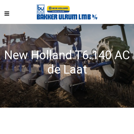
New Holland T6.140 AC
de Laat