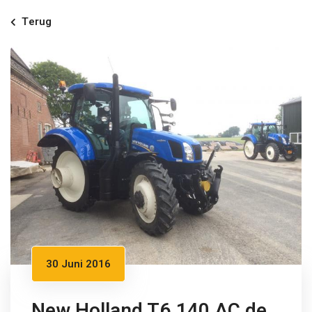
Terug
30 Juni 2016
New Holland T6.140 AC de