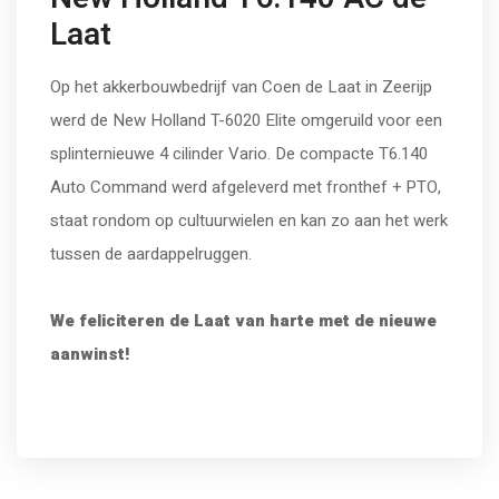
Laat
Op het akkerbouwbedrijf van Coen de Laat in Zeerijp
werd de New Holland T-6020 Elite omgeruild voor een
splinternieuwe 4 cilinder Vario. De compacte T6.140
Auto Command werd afgeleverd met fronthef + PTO,
staat rondom op cultuurwielen en kan zo aan het werk
tussen de aardappelruggen.
We feliciteren de Laat van harte met de nieuwe
aanwinst!