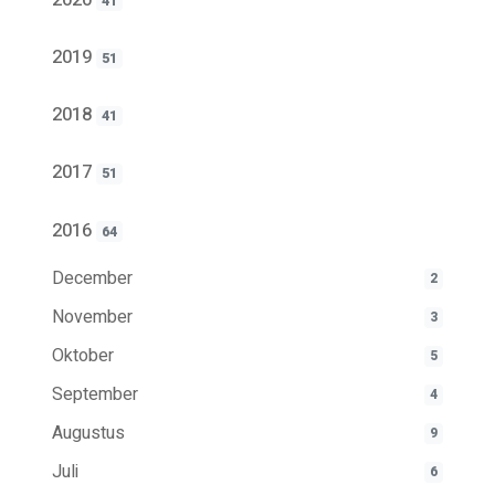
41
2019
51
2018
41
2017
51
2016
64
December
2
November
3
Oktober
5
September
4
Augustus
9
Juli
6