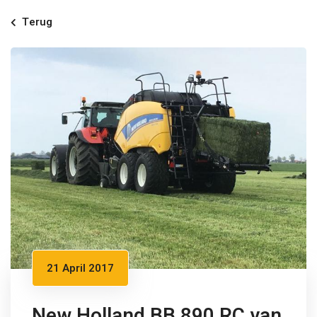
Terug
21 April 2017
New Holland BB 890 RC van