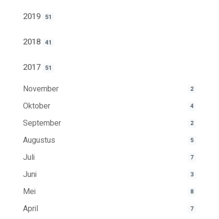
2019
51
2018
41
2017
51
November
2
Oktober
4
September
2
Augustus
5
Juli
7
Juni
3
Mei
8
April
7