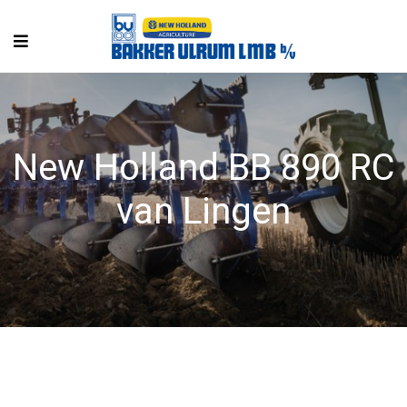
New Holland BB 890 RC
van Lingen