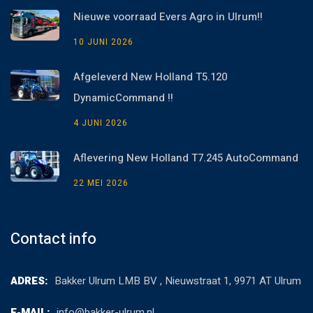
Nieuwe voorraad Evers Agro in Ulrum!!
10 JUNI 2026
Afgeleverd New Holland T5.120
DynamicCommand !!
4 JUNI 2026
Aflevering New Holland T7.245 AutoCommand
22 MEI 2026
Contact info
ADRES:
Bakker Ulrum LMB BV , Nieuwstraat 1, 9971 AT Ulrum
E-MAIL:
info@bakker-ulrum.nl