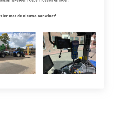
 haakarmsysteem kiepen, lossen en laden.
zier met de nieuwe aanwinst!