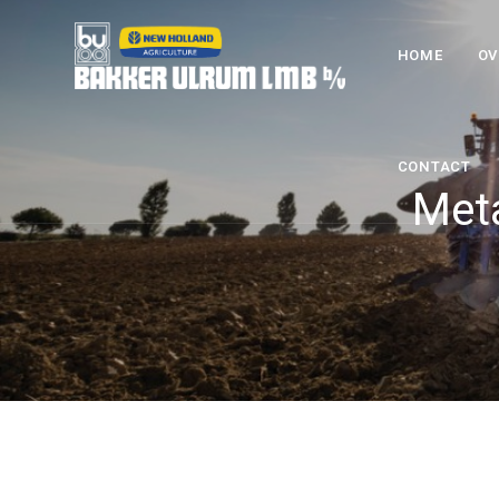
HOME
OV
CONTACT
Meta