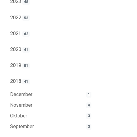
2023
48
2022
53
2021
62
2020
41
2019
51
2018
41
December
1
November
4
Oktober
3
September
3