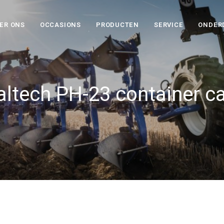
ER ONS
OCCASIONS
PRODUCTEN
SERVICE
ONDER
ltech PH-23 container ca