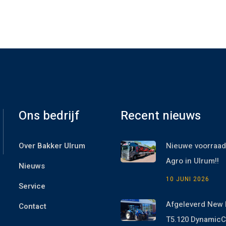
Ons bedrijf
Recent nieuws
Over Bakker Ulrum
Nieuwe voorraad
Agro in Ulrum!!
Nieuws
10 JUNI 2026
Service
Afgeleverd New 
Contact
T5.120 Dynami