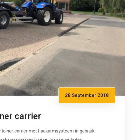
28 September 2018
ner carrier
iner carrier met haakarmsysteem in gebruik.