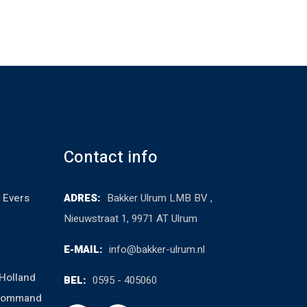
Contact info
 Evers
ADRES:
Bakker Ulrum LMB BV ,
Nieuwstraat 1, 9971 AT Ulrum
E-MAIL:
info@bakker-ulrum.nl
Holland
BEL:
0595 - 405060
cCommand