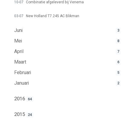
10-07
Combinatie afgeleverd bij Venema
03-07
New Holland T7.245 AC Blikman
Juni
3
Mei
8
April
7
Maart
6
Februari
5
Januari
2
2016
64
2015
24