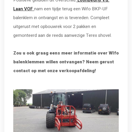
Positieve geluiden uit Overschild.
Loonbedrijf v.d.
Laan VOF
nam een tijdje terug een Wifo BKP-UF
balenklem in ontvangst en is tevereden. Compleet
uitgerust met opbouwrek voor 2 pakken en
gemonteerd aan de reeds aanwezige Terex shovel.
Zou u ook graag eens meer informatie over WIfo
balenklemmen willen ontvangen? Neem gerust
contact op met onze verkoopafdeling!