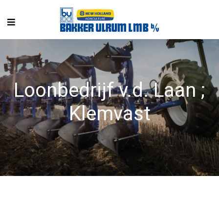
Loonbedrijf v.d. Laan ;
Klemvast