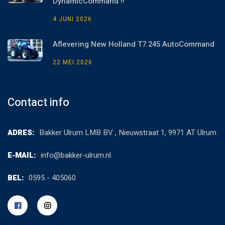
DynamicCommand !!
4 JUNI 2026
Aflevering New Holland T7.245 AutoCommand
22 MEI 2026
Contact info
ADRES:
Bakker Ulrum LMB BV , Nieuwstraat 1, 9971 AT Ulrum
E-MAIL:
info@bakker-ulrum.nl
BEL:
0595 - 405060