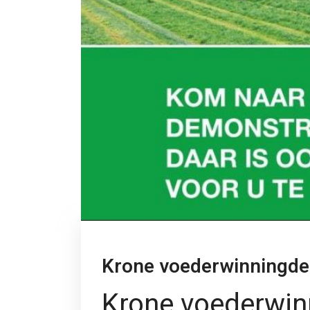
Krone voederwinningde
Krone voederwin