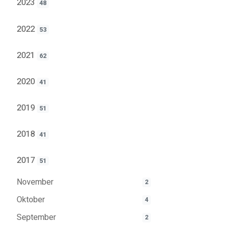
2023
48
2022
53
2021
62
2020
41
2019
51
2018
41
2017
51
November
2
Oktober
4
September
2