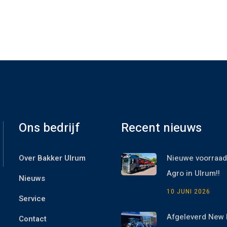
Ons bedrijf
Recent nieuws
Over Bakker Ulrum
Nieuwe voorraad
Agro in Ulrum!!
Nieuws
10 JUNI 2026
Service
Afgeleverd New 
Contact