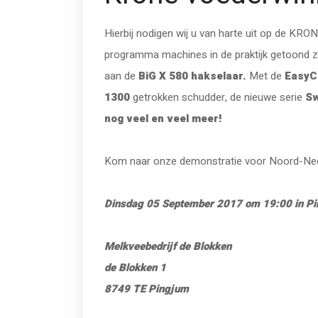
Hierbij nodigen wij u van harte uit op de KR
programma machines in de praktijk getoond 
aan de
BiG X 580 hakselaar.
Met de
EasyC
1300
getrokken schudder, de nieuwe serie
Sw
nog veel en veel meer!
Kom naar onze demonstratie voor Noord-Ned
Dinsdag 05 September 2017 om 19:00 in Pin
Melkveebedrijf de Blokken
de Blokken 1
8749 TE Pingjum