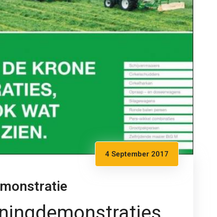
4 September 2017
monstratie
ningdemonstraties