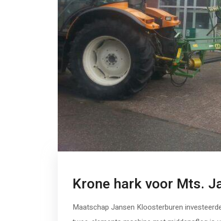
Krone hark voor Mts. J
Maatschap Jansen Kloosterburen investeerde