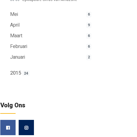
Mei
6
April
9
Maart
6
Februari
6
Januari
2
2015
24
Volg Ons