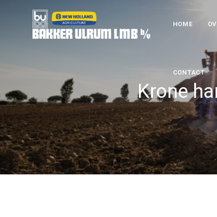
HOME
OV
CONTACT
Krone ha