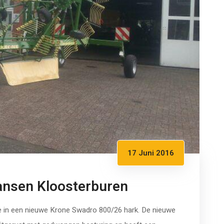
17 Juni 2016
ansen Kloosterburen
 in een nieuwe Krone Swadro 800/26 hark. De nieuwe