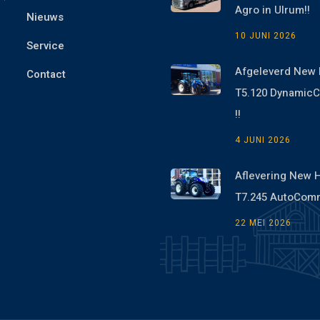
Agro in Ulrum!!
Nieuws
10 JUNI 2026
Service
Afgeleverd New 
Contact
T5.120 Dynami
!!
4 JUNI 2026
Aflevering New 
T7.245 AutoCom
22 MEI 2026