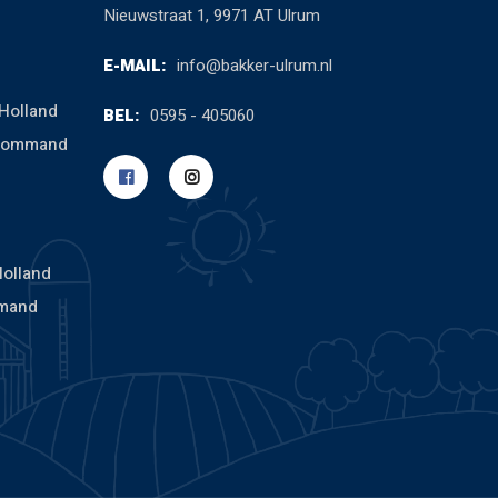
Nieuwstraat 1, 9971 AT Ulrum
E-MAIL:
info@bakker-ulrum.nl
Holland
BEL:
0595 - 405060
cCommand
Holland
mand