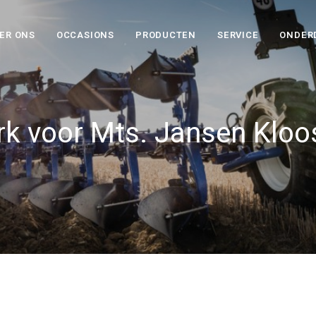
ER ONS
OCCASIONS
PRODUCTEN
SERVICE
ONDER
rk voor Mts. Jansen Kloo