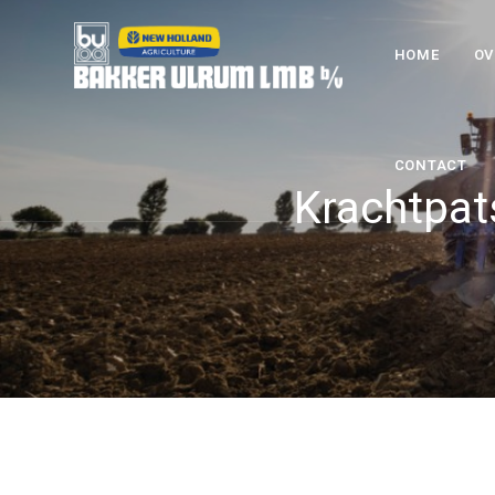
HOME
OV
CONTACT
Krachtpat