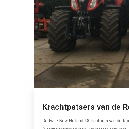
Krachtpatsers van de 
De twee New Holland T8 tractoren van de Ro