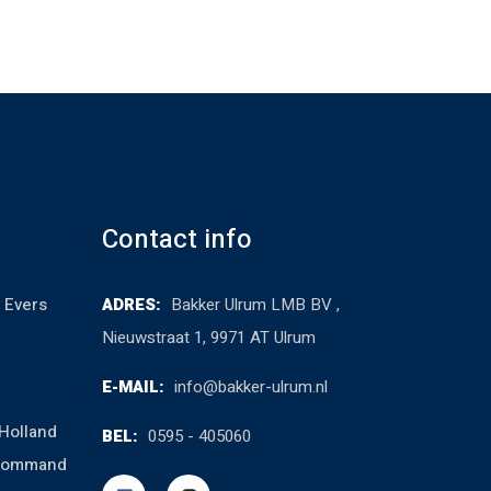
Contact info
 Evers
ADRES:
Bakker Ulrum LMB BV ,
Nieuwstraat 1, 9971 AT Ulrum
E-MAIL:
info@bakker-ulrum.nl
Holland
BEL:
0595 - 405060
cCommand