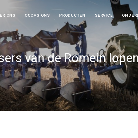
ER ONS
OCCASIONS
PRODUCTEN
SERVICE
ONDER
sers van de Romein lope