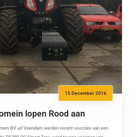
15 December 2016
Romein lopen Rood aan
mein BV uit Veendam werden recent voorzien van een