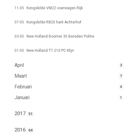
11-05
Kongskilde VM22 voerwagen Rijk
07-05
Kongskilde R820 hark Achterhof
03-05
New Holland Boomer 35 Bereden Politie
01-05
New Holland T7.210 PC Klijn
April
3
Maart
7
Februari
4
Januari
1
2017
51
2016
64