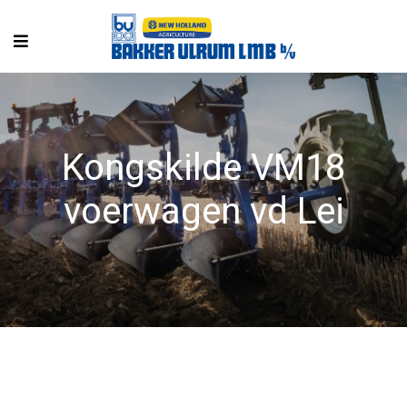
Kongskilde VM18
voerwagen vd Lei