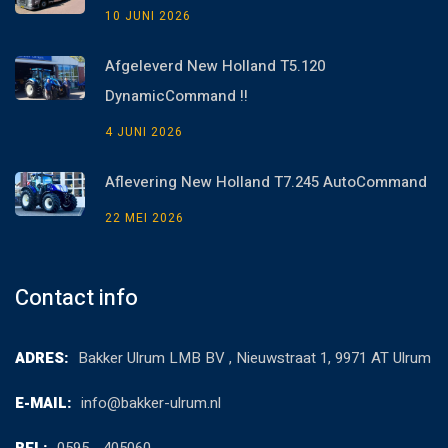
10 JUNI 2026
Afgeleverd New Holland T5.120
DynamicCommand !!
4 JUNI 2026
Aflevering New Holland T7.245 AutoCommand
22 MEI 2026
Contact info
ADRES:
Bakker Ulrum LMB BV , Nieuwstraat 1, 9971 AT Ulrum
E-MAIL:
info@bakker-ulrum.nl
BEL:
0595 - 405060