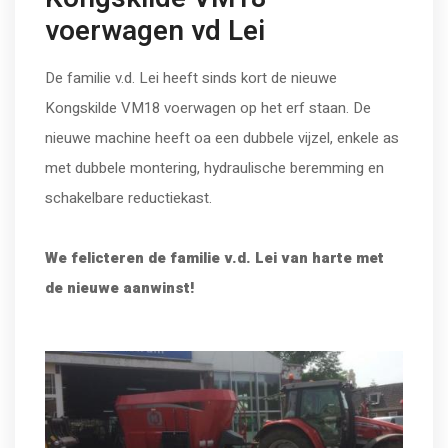
voerwagen vd Lei
De familie v.d. Lei heeft sinds kort de nieuwe
Kongskilde VM18 voerwagen op het erf staan. De
nieuwe machine heeft oa een dubbele vijzel, enkele as
met dubbele montering, hydraulische beremming en
schakelbare reductiekast.
We felicteren de familie v.d. Lei van harte met
de nieuwe aanwinst!