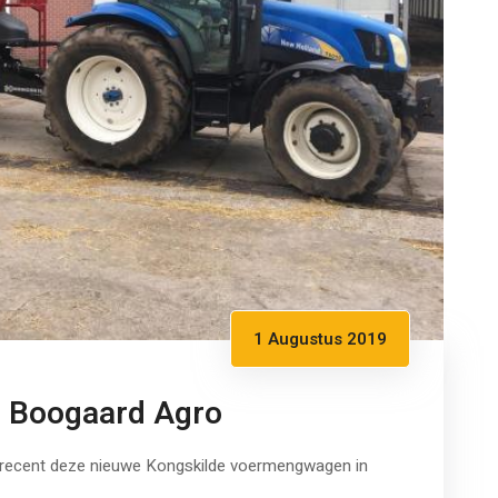
1 Augustus 2019
d Boogaard Agro
m recent deze nieuwe Kongskilde voermengwagen in