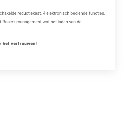
akelde reductiekast, 4 elektronisch bediende functies,
t Basic+ management wat het laden van de
r het vertrouwen!