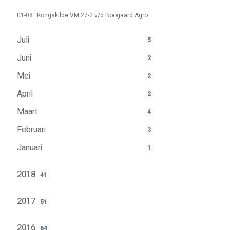
01-08
Kongskilde VM 27-2 v/d Boogaard Agro
Juli
5
Juni
2
Mei
2
April
2
Maart
4
Februari
3
Januari
1
2018
41
2017
51
2016
64