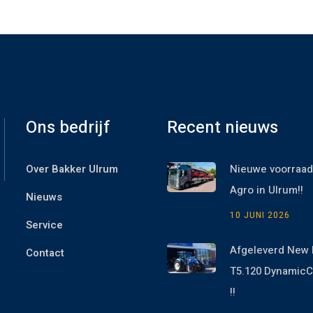
Ons bedrijf
Recent nieuws
Over Bakker Ulrum
Nieuwe voorraad
Agro in Ulrum!!
Nieuws
10 JUNI 2026
Service
Afgeleverd New 
Contact
T5.120 Dynami
!!