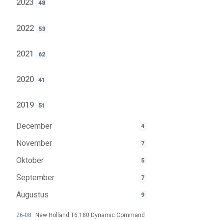
2023
48
2022
53
2021
62
2020
41
2019
51
December
4
November
7
Oktober
5
September
7
Augustus
9
26-08
New Holland T6.180 Dynamic Command