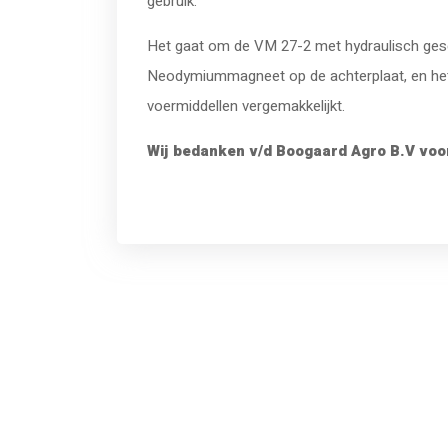
gebruik.
Het gaat om de VM 27-2 met hydraulisch gesch
Neodymiummagneet op de achterplaat, en he
voermiddellen vergemakkelijkt.
Wij bedanken v/d Boogaard Agro B.V voo