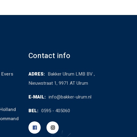
Contact info
 Evers
ADRES:
Bakker Ulrum LMB BV ,
Nieuwstraat 1, 9971 AT Ulrum
E-MAIL:
info@bakker-ulrum.nl
Holland
BEL:
0595 - 405060
cCommand