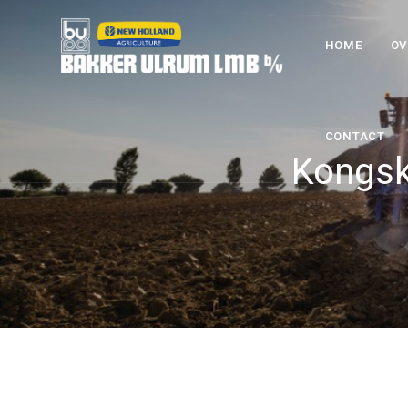
HOME
OV
CONTACT
Kongsk