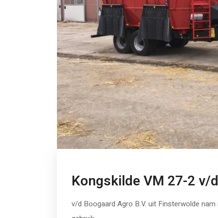
Kongskilde VM 27-2 v/
v/d Boogaard Agro B.V. uit Finsterwolde na