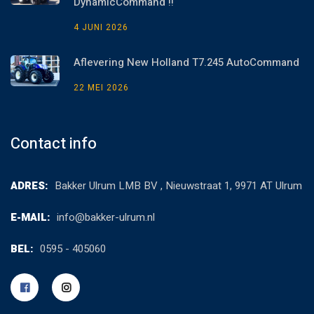
DynamicCommand !!
4 JUNI 2026
Aflevering New Holland T7.245 AutoCommand
22 MEI 2026
Contact info
ADRES:
Bakker Ulrum LMB BV , Nieuwstraat 1, 9971 AT Ulrum
E-MAIL:
info@bakker-ulrum.nl
BEL:
0595 - 405060