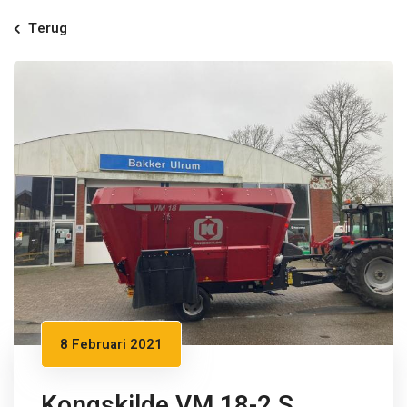
Terug
8 Februari 2021
Kongskilde VM 18-2 S