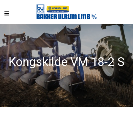
Kongskilde VM 18-2 S