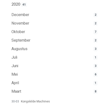
2020
41
December
2
November
2
Oktober
7
September
2
Augustus
3
Juli
1
Juni
3
Mei
6
April
1
Maart
8
30-03
Kongskilde Machines