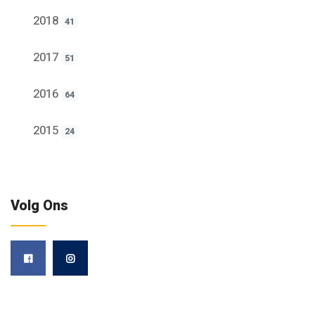
2018
41
2017
51
2016
64
2015
24
Volg Ons