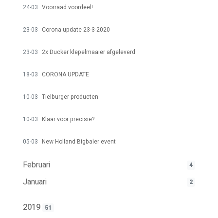
24-03
Voorraad voordeel!
23-03
Corona update 23-3-2020
23-03
2x Ducker klepelmaaier afgeleverd
18-03
CORONA UPDATE
10-03
Tielburger producten
10-03
Klaar voor precisie?
05-03
New Holland Bigbaler event
Februari
4
Januari
2
2019
51