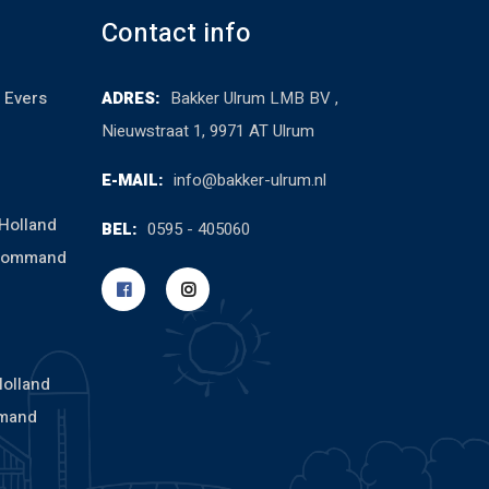
Contact info
 Evers
ADRES:
Bakker Ulrum LMB BV ,
Nieuwstraat 1, 9971 AT Ulrum
E-MAIL:
info@bakker-ulrum.nl
Holland
BEL:
0595 - 405060
cCommand
Holland
mand