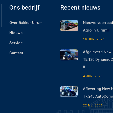
Ons bedrijf
Recent nieuws
Over Bakker Ulrum
Nieuwe voorraad
Agro in Ulrum!!
Nieuws
10 JUNI 2026
Service
Afgeleverd New 
Contact
T5.120 Dynami
!!
4 JUNI 2026
Aflevering New 
T7.245 AutoCom
22 MEI 2026