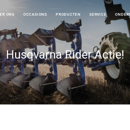
ER ONS
OCCASIONS
PRODUCTEN
SERVICE
ONDER
Husqvarna Rider Actie!