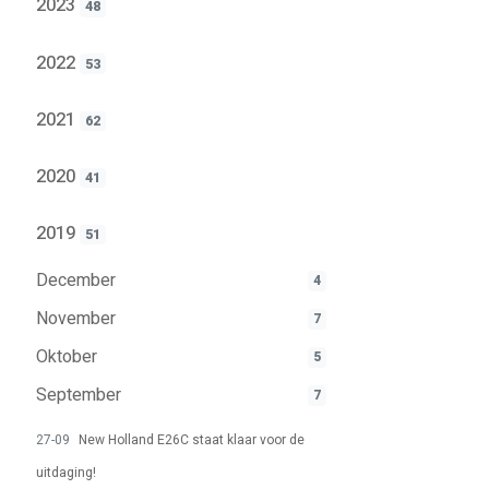
2023
48
2022
53
2021
62
2020
41
2019
51
December
4
November
7
Oktober
5
September
7
27-09
New Holland E26C staat klaar voor de
uitdaging!