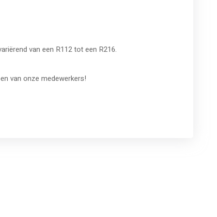
variërend van een R112 tot een R216.
een van onze medewerkers!