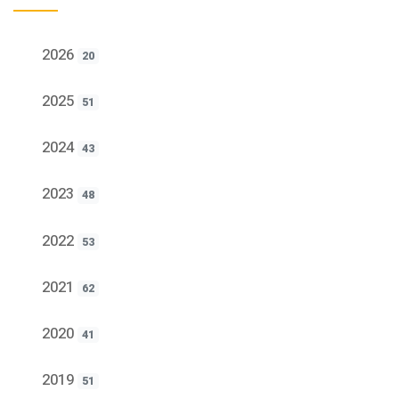
2026
20
2025
51
2024
43
2023
48
2022
53
2021
62
2020
41
2019
51