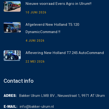
Nieuwe voorraad Evers Agro in Ulrum!!
10 JUNI 2026
Afgeleverd New Holland T5.120
DynamicCommand !!
4 JUNI 2026
Aflevering New Holland T7.245 AutoCommand
22 MEI 2026
Contact info
ADRES:
Bakker Ulrum LMB BV , Nieuwstraat 1, 9971 AT Ulrum
E-MAIL:
info@bakker-ulrum.nl