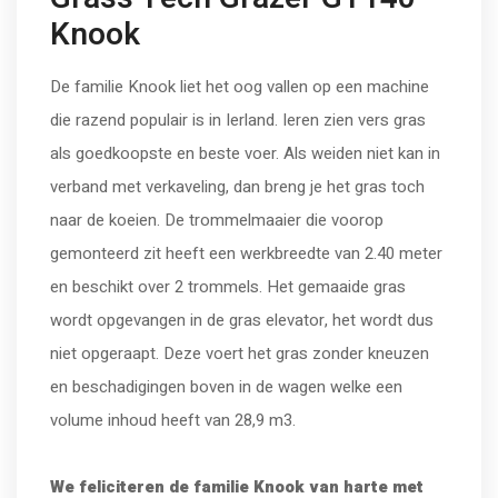
Knook
De familie Knook liet het oog vallen op een machine
die razend populair is in Ierland. Ieren zien vers gras
als goedkoopste en beste voer. Als weiden niet kan in
verband met verkaveling, dan breng je het gras toch
naar de koeien. De trommelmaaier die voorop
gemonteerd zit heeft een werkbreedte van 2.40 meter
en beschikt over 2 trommels. Het gemaaide gras
wordt opgevangen in de gras elevator, het wordt dus
niet opgeraapt. Deze voert het gras zonder kneuzen
en beschadigingen boven in de wagen welke een
volume inhoud heeft van 28,9 m3.
We feliciteren de familie Knook van harte met