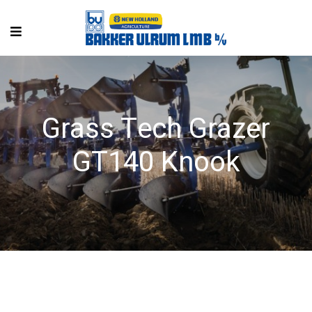
Grass Tech Grazer
GT140 Knook