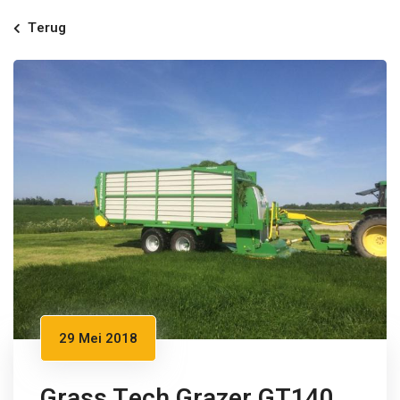
Terug
29 Mei 2018
Grass Tech Grazer GT140