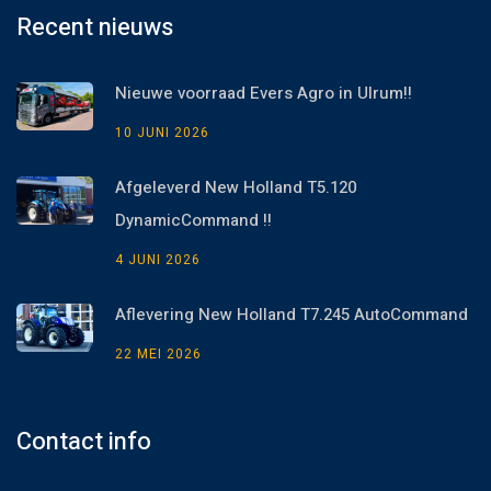
Recent nieuws
Nieuwe voorraad Evers Agro in Ulrum!!
10 JUNI 2026
Afgeleverd New Holland T5.120
DynamicCommand !!
4 JUNI 2026
Aflevering New Holland T7.245 AutoCommand
22 MEI 2026
Contact info