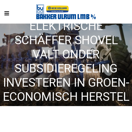
ELEKTRISCHE
SCHÄFFER SHOVEL
VALT ONDER
SUBSIDIEREGELING
INVESTEREN IN GROEN-
ECONOMISCH HERSTEL