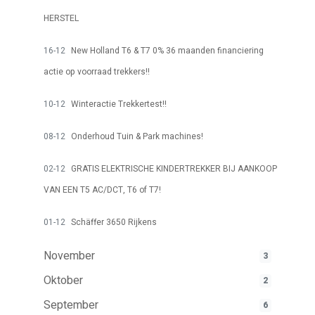
HERSTEL
16-12
New Holland T6 & T7 0% 36 maanden financiering
actie op voorraad trekkers!!
10-12
Winteractie Trekkertest!!
08-12
Onderhoud Tuin & Park machines!
02-12
GRATIS ELEKTRISCHE KINDERTREKKER BIJ AANKOOP
VAN EEN T5 AC/DCT, T6 of T7!
01-12
Schäffer 3650 Rijkens
November
3
Oktober
2
September
6