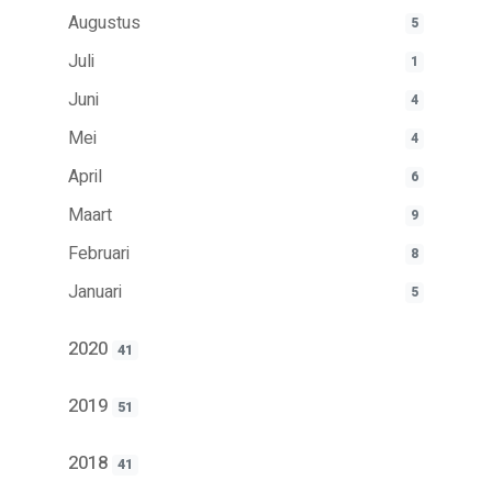
Augustus
5
Juli
1
Juni
4
Mei
4
April
6
Maart
9
Februari
8
Januari
5
2020
41
2019
51
2018
41