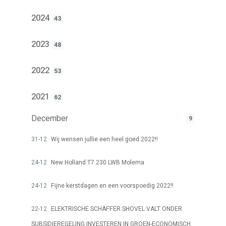
2024
43
2023
48
2022
53
2021
62
December
9
31-12
Wij wensen jullie een heel goed 2022!!
24-12
New Holland T7.230 LWB Molema
24-12
Fijne kerstdagen en een voorspoedig 2022!!
22-12
ELEKTRISCHE SCHÄFFER SHOVEL VALT ONDER
SUBSIDIEREGELING INVESTEREN IN GROEN-ECONOMISCH