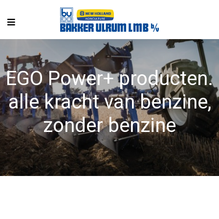
EGO Power+ producten.
alle kracht van benzine,
zonder benzine