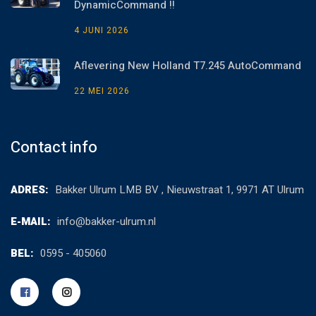
DynamicCommand !!
4 JUNI 2026
Aflevering New Holland T7.245 AutoCommand
22 MEI 2026
Contact info
ADRES:
Bakker Ulrum LMB BV , Nieuwstraat 1, 9971 AT Ulrum
E-MAIL:
info@bakker-ulrum.nl
BEL:
0595 - 405060