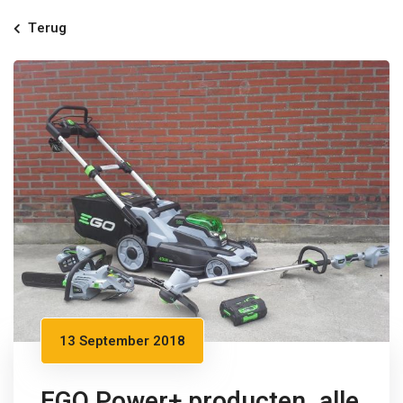
Terug
13 September 2018
EGO Power+ producten. alle