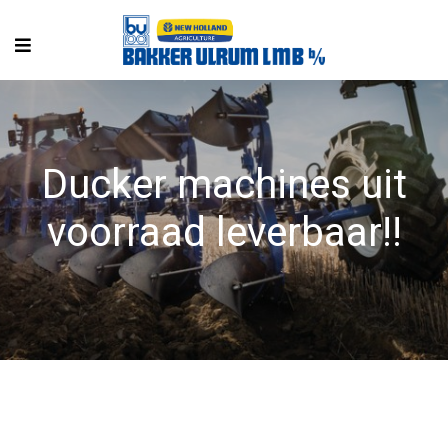
Ducker machines uit
voorraad leverbaar!!