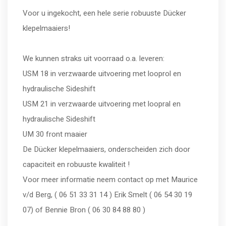
Voor u ingekocht, een hele serie robuuste Dücker
klepelmaaiers!
We kunnen straks uit voorraad o.a. leveren:
USM 18 in verzwaarde uitvoering met looprol en
hydraulische Sideshift
USM 21 in verzwaarde uitvoering met loopral en
hydraulische Sideshift
UM 30 front maaier
De Dücker klepelmaaiers, onderscheiden zich door
capaciteit en robuuste kwaliteit !
Voor meer informatie neem contact op met Maurice
v/d Berg, ( 06 51 33 31 14 ) Erik Smelt ( 06 54 30 19
07) of Bennie Bron ( 06 30 84 88 80 )