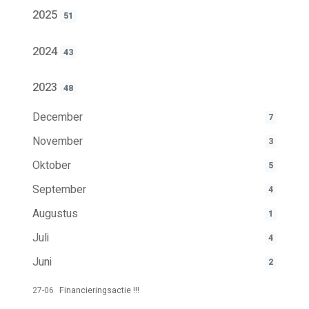
2025
51
2024
43
2023
48
December
7
November
3
Oktober
5
September
4
Augustus
1
Juli
4
Juni
2
27-06
Financieringsactie !!!