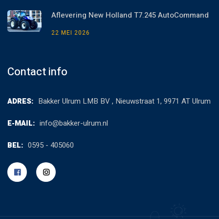
Aflevering New Holland T7.245 AutoCommand
22 MEI 2026
Contact info
ADRES:
Bakker Ulrum LMB BV , Nieuwstraat 1, 9971 AT Ulrum
E-MAIL:
info@bakker-ulrum.nl
BEL:
0595 - 405060