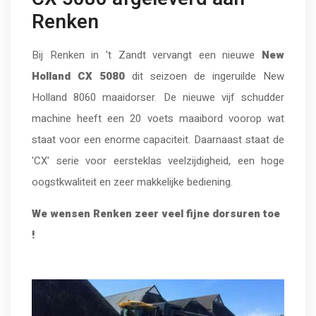
Renken
Bij Renken in 't Zandt vervangt een nieuwe
New
Holland CX 5080
dit seizoen de ingeruilde New
Holland 8060 maaidorser. De nieuwe vijf schudder
machine heeft een 20 voets maaibord voorop wat
staat voor een enorme capaciteit. Daarnaast staat de
'CX' serie voor eersteklas veelzijdigheid, een hoge
oogstkwaliteit en zeer makkelijke bediening.
We wensen Renken zeer veel fijne dorsuren toe
!