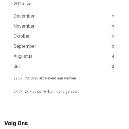
2015
24
December
2
November
9
Oktober
5
September
2
Augustus
4
Juli
2
29-07
CX 5080 afgeleverd aan Renken
27-07
2x Nieuwe T6 4 cilinder afgeleverd
Volg Ons