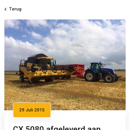
Terug
29 Juli 2015
CX 5080 afgeleverd aan