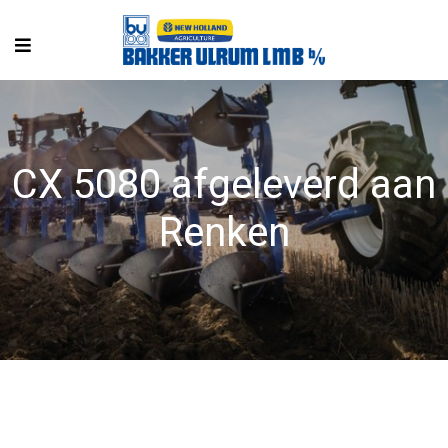
CX 5080 afgeleverd aan
Renken