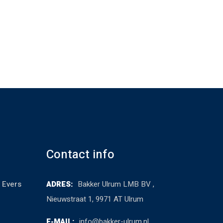
Contact info
 Evers
ADRES:
Bakker Ulrum LMB BV ,
Nieuwstraat 1, 9971 AT Ulrum
E-MAIL:
info@bakker-ulrum.nl