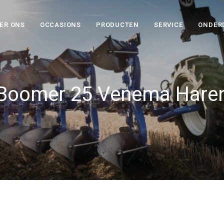
ER ONS
OCCASIONS
PRODUCTEN
SERVICE
ONDER
Boomer 25 Venema Hare