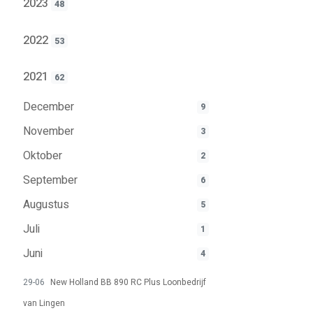
2023
48
2022
53
2021
62
December
9
November
3
Oktober
2
September
6
Augustus
5
Juli
1
Juni
4
29-06
New Holland BB 890 RC Plus Loonbedrijf
van Lingen