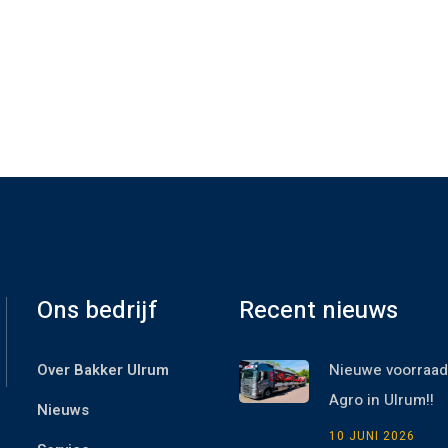
Ons bedrijf
Recent nieuws
Over Bakker Ulrum
Nieuwe voorraad
Agro in Ulrum!!
Nieuws
10 JUNI 2026